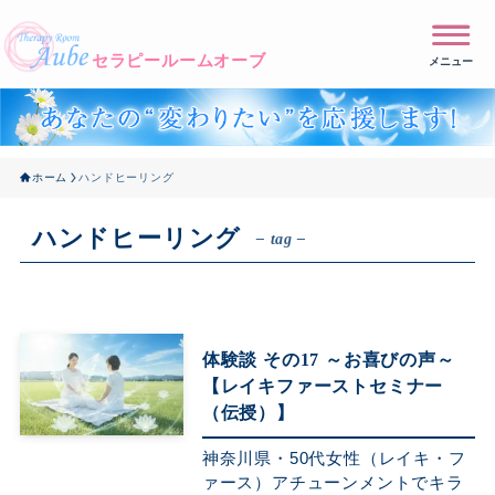
メニュー
ホーム
ハンドヒーリング
ハンドヒーリング
– tag –
体験談 その17 ～お喜びの声～
【レイキファーストセミナー
（伝授）】
神奈川県・50代女性（レイキ・フ
ァース）アチューンメントでキラ