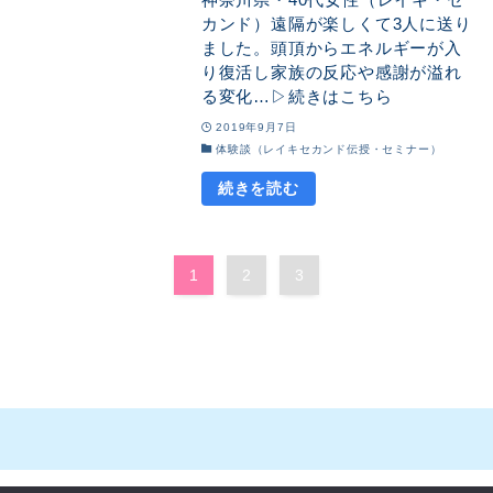
カンド）遠隔が楽しくて3人に送り
ました。頭頂からエネルギーが入
り復活し家族の反応や感謝が溢れ
る変化…▷続きはこちら
2019年9月7日
体験談（レイキセカンド伝授・セミナー）
1
2
3