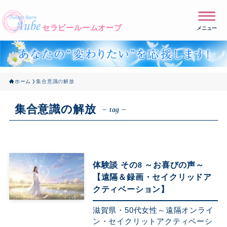
メニュー
ホーム
集合意識の解放
集合意識の解放
– tag –
体験談 その8 ～お喜びの声～
【遠隔＆録画・セイクリッドア
クティベーション】
滋賀県・50代女性～遠隔オンライ
ン・セイクリットアクティベーシ