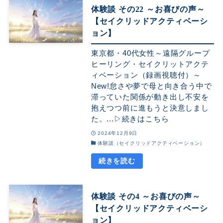
体験談 その22 ～お喜びの声～
【セイクリッドアクティベーシ
ョン】
東京都・40代女性～遠隔グループ
ヒーリング・セイクリットアクテ
ィベーション（録画視聴付）～
New!怠さや夢で母と向き合う中で
滞っていた関係が動き出し不安を
抱えつつ前に進もうと決意しまし
た。...▷続きはこちら
2024年12月9日
体験談（セイクリッドアクティベーション）
体験談 その4 ～お喜びの声～
【セイクリッドアクティベーシ
ョン】