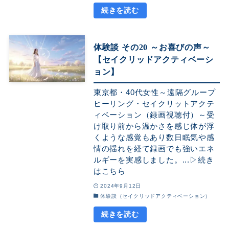
体験談 その20 ～お喜びの声～
【セイクリッドアクティベーシ
ョン】
東京都・40代女性～遠隔グループ
ヒーリング・セイクリットアクテ
ィベーション（録画視聴付）～受
け取り前から温かさを感じ体が浮
くような感覚もあり数日眠気や感
情の揺れを経て録画でも強いエネ
ルギーを実感しました。...▷続き
はこちら
2024年9月12日
体験談（セイクリッドアクティベーション）