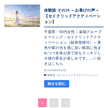
体験談 その19 ～お喜びの声～
【セイクリッドアクティベーシ
ョン】
千葉県・50代女性～遠隔グループ
ヒーリング・セイクリットアクテ
ィベーション（録画視聴付）～黄
色や紫の光を感じ深い眠気に包ま
れつつ全体が楽で頭もスッキリし
今後の変化が楽しみです。...▷続
きはこちら
2024年9月10日
体験談（セイクリッドアクティベーション）
1
2
3