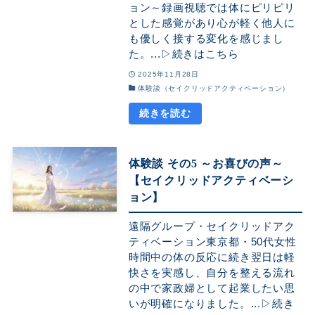
ョン～録画視聴では体にピリピリ
とした感覚があり心が軽く他人に
も優しく接する変化を感じまし
た。...▷続きはこちら
2025年11月28日
体験談（セイクリッドアクティベーション）
体験談 その5 ～お喜びの声～
【セイクリッドアクティベーシ
ョン】
遠隔グループ・セイクリッドアク
ティベーション東京都・50代女性
時間中の体の反応に続き翌日は軽
快さを実感し、自分を整える流れ
の中で家政婦として起業したい思
いが明確になりました。...▷続き