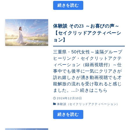
体験談 その23 ～お喜びの声～
【セイクリッドアクティベーシ
ョン】
三重県・50代女性～遠隔グループ
ヒーリング・セイクリットアクテ
ィベーション（録画視聴付）～仕
事中でも後半に一気にクリアさが
訪れ嬉しさが湧き動画視聴でも才
能解放の流れを受け取れると感じ
ました。...▷続きはこちら
2024年12月10日
体験談（セイクリッドアクティベーション）