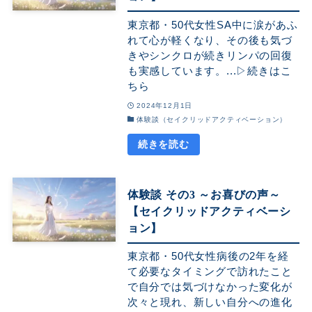
東京都・50代女性SA中に涙があふ
れて心が軽くなり、その後も気づ
きやシンクロが続きリンパの回復
も実感しています。...▷続きはこ
ちら
2024年12月1日
体験談（セイクリッドアクティベーション）
体験談 その3 ～お喜びの声～
【セイクリッドアクティベーシ
ョン】
東京都・50代女性病後の2年を経
て必要なタイミングで訪れたこと
で自分では気づけなかった変化が
次々と現れ、新しい自分への進化