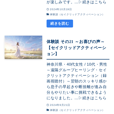
が楽しみです。...▷続きはこちら
2024年10月19日
体験談（セイクリッドアクティベーション）
体験談 その21 ～お喜びの声～
【セイクリッドアクティベーシ
ョン】
神奈川県・40代女性 / 10代・男性
～遠隔グループヒーリング・セイ
クリットアクティベーション（録
画視聴付）～翌朝のスッキリ感か
ら息子の早起きや断捨離が進み自
分もやりたい事に挑戦できるよう
になりました。...▷続きはこちら
2024年9月21日
体験談（セイクリッドアクティベーション）