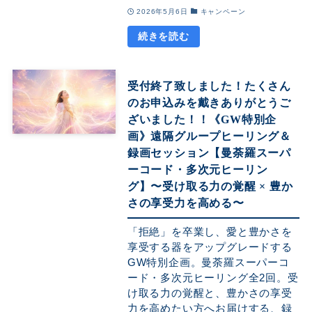
2026年5月6日
キャンペーン
受付終了致しました！たくさん
のお申込みを戴きありがとうご
ざいました！！《GW特別企
画》遠隔グループヒーリング＆
録画セッション【曼荼羅スーパ
ーコード・多次元ヒーリン
グ】〜受け取る力の覚醒 × 豊か
さの享受力を高める〜
「拒絶」を卒業し、愛と豊かさを
享受する器をアップグレードする
GW特別企画。曼荼羅スーパーコ
ード・多次元ヒーリング全2回。受
け取る力の覚醒と、豊かさの享受
力を高めたい方へお届けする、録