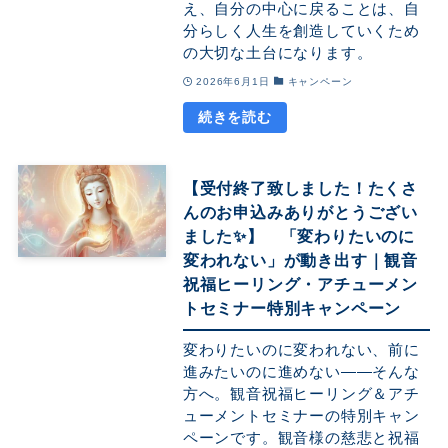
え、自分の中心に戻ることは、自
分らしく人生を創造していくため
の大切な土台になります。
2026年6月1日
キャンペーン
【受付終了致しました！たくさ
んのお申込みありがとうござい
ました✨】 「変わりたいのに
変われない」が動き出す｜観音
祝福ヒーリング・アチューメン
トセミナー特別キャンペーン
変わりたいのに変われない、前に
進みたいのに進めない――そんな
方へ。観音祝福ヒーリング＆アチ
ューメントセミナーの特別キャン
ペーンです。観音様の慈悲と祝福