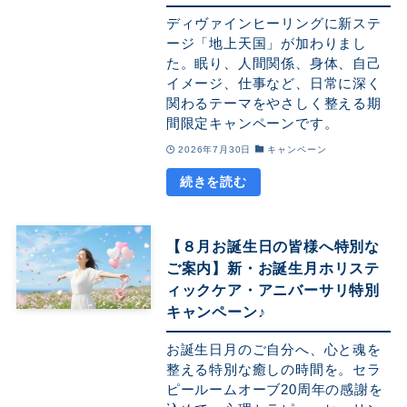
ディヴァインヒーリングに新ステ
ージ「地上天国」が加わりまし
た。眠り、人間関係、身体、自己
イメージ、仕事など、日常に深く
関わるテーマをやさしく整える期
間限定キャンペーンです。
2026年7月30日
キャンペーン
【８月お誕生日の皆様へ特別な
ご案内】新・お誕生月ホリステ
ィックケア・アニバーサリ特別
キャンペーン♪
お誕生日月のご自分へ、心と魂を
整える特別な癒しの時間を。セラ
ピールームオーブ20周年の感謝を