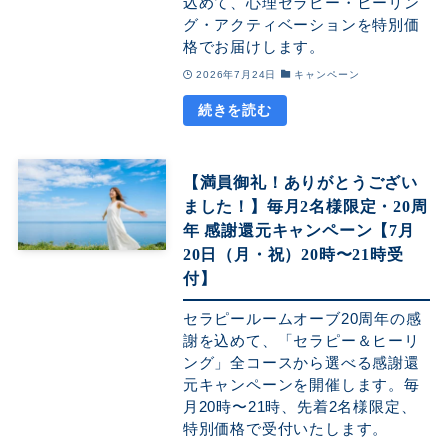
込めて、心理セラピー・ヒーリン
グ・アクティベーションを特別価
格でお届けします。
2026年7月24日
キャンペーン
【満員御礼！ありがとうござい
ました！】毎月2名様限定・20周
年 感謝還元キャンペーン【7月
20日（月・祝）20時〜21時受
付】
セラピールームオーブ20周年の感
謝を込めて、「セラピー＆ヒーリ
ング」全コースから選べる感謝還
元キャンペーンを開催します。毎
月20時〜21時、先着2名様限定、
特別価格で受付いたします。