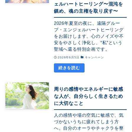
ェルハートヒーリング〜混沌を
鎮め、魂の主権を取り戻す〜
2026年夏至の夜に、遠隔グルー
プ・エンジェルハートヒーリング
をお届けします。心のノイズや不
安をやさしく浄化し、“私”という
聖域へ還る特別企画です。
2026年6月5日
キャンペーン
周りの感情やエネルギーに敏感
な人が、自分らしく生きるため
に大切なこと
人の感情や場の空気に敏感で、気
づかないうちに疲れてしまう方
へ。自分のオーラやチャクラを整