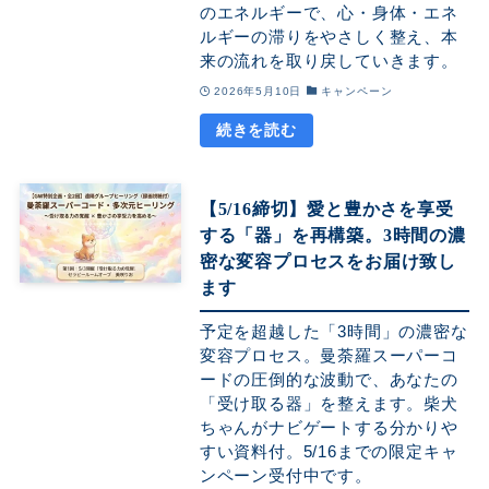
のエネルギーで、心・身体・エネ
ルギーの滞りをやさしく整え、本
来の流れを取り戻していきます。
2026年5月10日
キャンペーン
【5/16締切】愛と豊かさを享受
する「器」を再構築。3時間の濃
密な変容プロセスをお届け致し
ます
予定を超越した「3時間」の濃密な
変容プロセス。曼荼羅スーパーコ
ードの圧倒的な波動で、あなたの
「受け取る器」を整えます。柴犬
ちゃんがナビゲートする分かりや
すい資料付。5/16までの限定キャ
ンペーン受付中です。